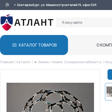
г. Екатеринбург, ул. Машиностроителей 19, офис 525
КАТАЛОГ ТОВАРОВ
О КОМ
Главная
/
Каталог
/
🔥 Химия
/
Химия. Оснащение кабинета.
/ Мод