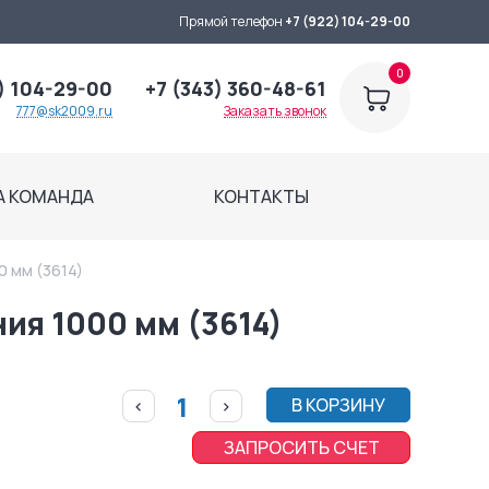
Прямой телефон
+7 (922) 104-29-00
0
) 104-29-00
+7 (343) 360-48-61
777@sk2009.ru
Заказать звонок
А КОМАНДА
КОНТАКТЫ
0 мм (3614)
ия 1000 мм (3614)
В КОРЗИНУ
<
>
ЗАПРОСИТЬ СЧЕТ