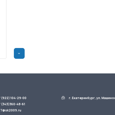
>
7 (922) 104-29-00
г. Екатеринбург, ул. Машино
7 (343)360-48-61
77@sk2009.ru