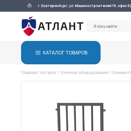
г. Екатеринбург, ул. Машиностроителей 19, офис 5
КАТАЛОГ ТОВАРОВ
Главная
/
Каталог
/
Уличное оборудование
/
Элементы