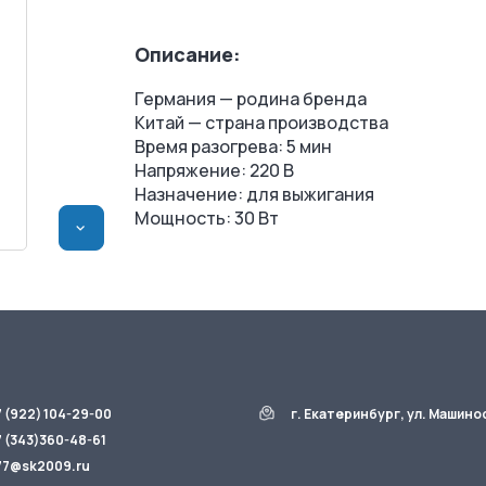
Описание:
Германия — родина бренда
Китай — страна производства
Время разогрева: 5 мин
Напряжение: 220 В
Назначение: для выжигания
Мощность: 30 Вт
>
7 (922) 104-29-00
г. Екатеринбург, ул. Машино
7 (343)360-48-61
77@sk2009.ru