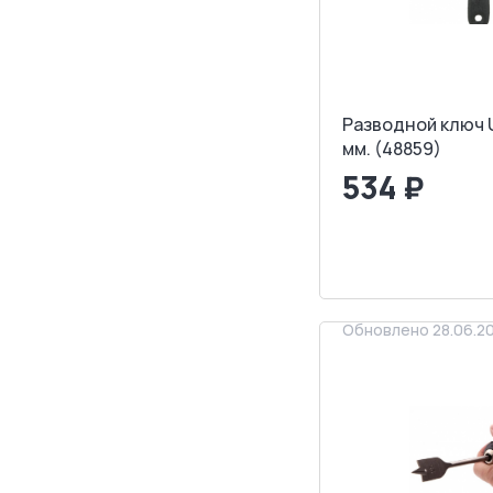
Разводной ключ U
мм. (48859)
534 ₽
<
>
ЗАПРОСИТ
Обновлено 28.06.2