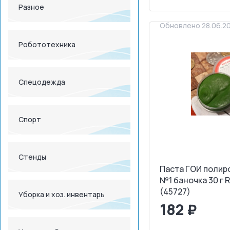
ЗАПРОСИТ
Разное
Обновлено 28.06.2
Робототехника
Спецодежда
Спорт
Стенды
Паста ГОИ полир
№1 баночка 30 г 
(45727)
Уборка и хоз. инвентарь
182 ₽