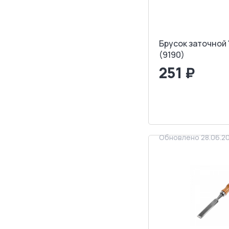
Брусок заточной
(9190)
251 ₽
<
>
ЗАПРОСИТ
Обновлено 28.06.2