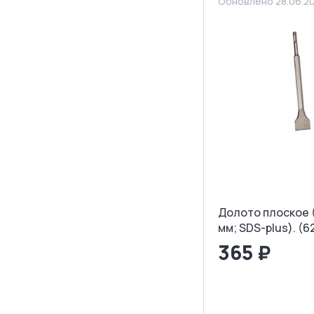
Обновлено 28.06.2
Долото плоское 
мм; SDS-plus). (6
365 ₽
<
>
ЗАПРОСИТ