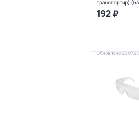
транспортир) (63
192 ₽
<
>
ЗАПРОСИТ
Обновлено 29.07.2