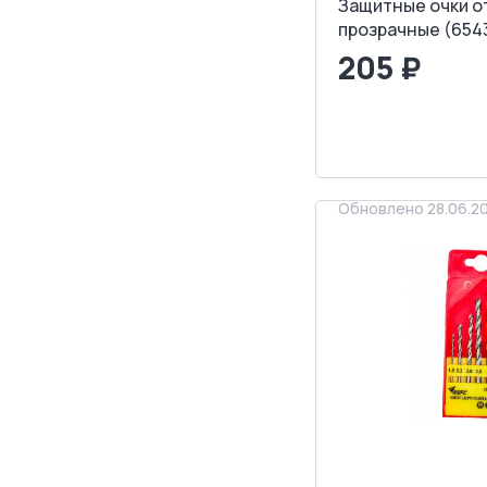
Защитные очки о
прозрачные (654
205 ₽
<
>
ЗАПРОСИТ
Обновлено 28.06.2