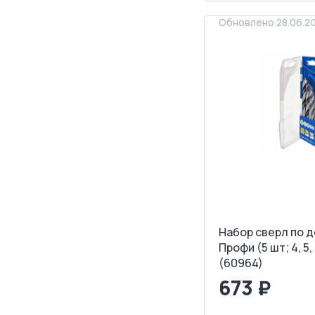
Обновлено 28.06.2
Набор сверл по 
Профи (5 шт; 4, 5, 
(60964)
673 ₽