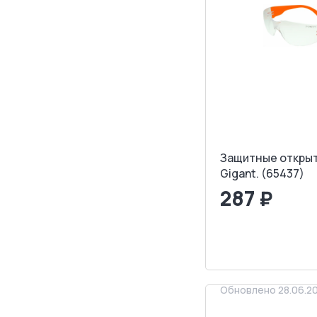
Защитные открыт
Gigant. (65437)
287 ₽
<
>
ЗАПРОСИТ
Обновлено 28.06.2