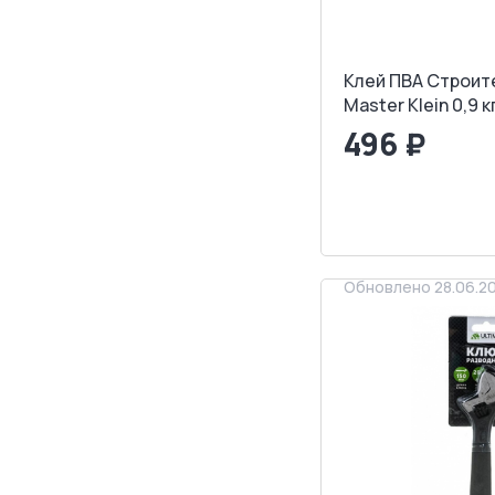
Клей ПВА Строи
Master Klein 0,9 к
496 ₽
<
>
ЗАПРОСИТ
Обновлено 28.06.2