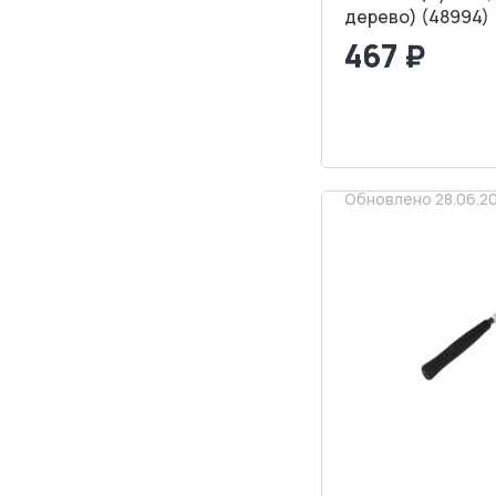
дерево) (48994)
467 ₽
<
>
ЗАПРОСИТ
Обновлено 28.06.2