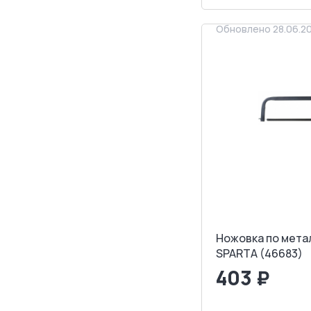
Обновлено 28.06.2
Ножовка по мета
SPARTA (46683)
403 ₽
<
>