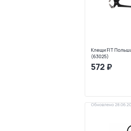
Клещи FIT Польша
(63025)
572 ₽
<
>
ЗАПРОСИТ
Обновлено 28.06.2