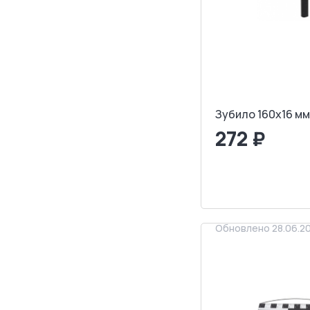
Зубило 160x16 мм
272 ₽
<
>
ЗАПРОСИТ
Обновлено 28.06.2