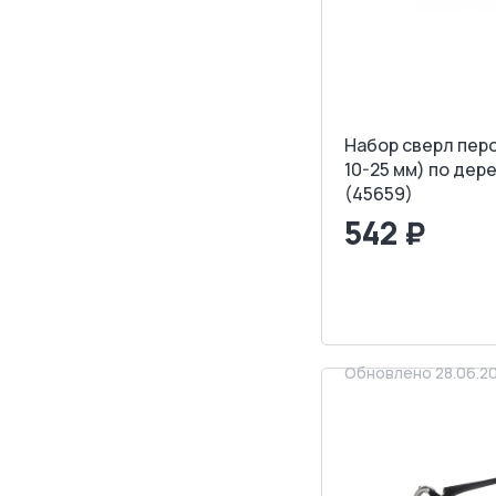
Набор сверл перо
10-25 мм) по дер
(45659)
542 ₽
<
>
ЗАПРОСИТ
Обновлено 28.06.2