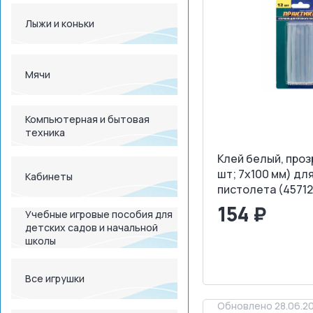
Лыжи и коньки
Мячи
Компьютерная и бытовая
техника
Клей белый, проз
шт; 7х100 мм) дл
Кабинеты
пистолета (45712
154 ₽
Учебные игровые пособия для
детских садов и начальной
школы
<
>
ЗАПРОСИТ
Все игрушки
Обновлено 28.06.2