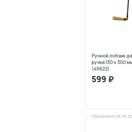
Ручной лобзик д
ручка 130 х 300 
(45622)
599 ₽
<
>
ЗАПРОСИТ
Обновлено 28.06.2