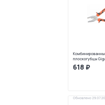
Комбинированны
плоскогубцы Giga
618 ₽
<
>
ЗАПРОСИТ
Обновлено 29.07.2