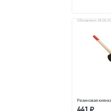
ЗАПРОСИТ
Обновлено 28.06.2
Резиновая киянка
441 ₽