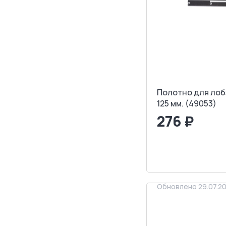
Полотно для лобз
125 мм. (49053)
276 ₽
<
>
ЗАПРОСИТ
Обновлено 29.07.2