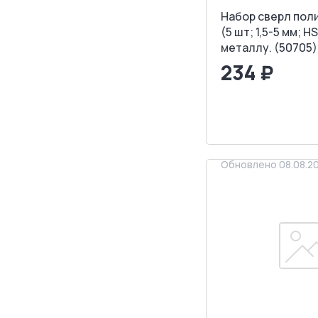
Набор сверл пол
(5 шт; 1,5-5 мм; H
металлу. (50705)
234 ₽
<
>
ЗАПРОСИТ
Обновлено 08.08.2