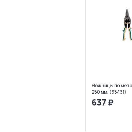
Ножницы по мет
250 мм. (65431)
637 ₽
<
>
ЗАПРОСИТ