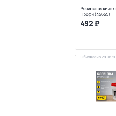
Резиновая киянка
Профи (45655)
492 ₽
<
>
ЗАПРОСИТ
Обновлено 28.06.2