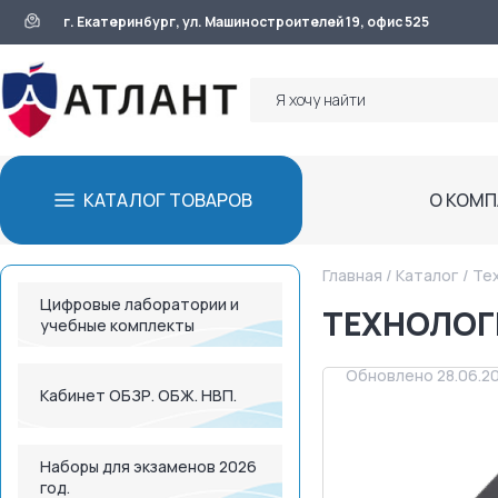
г. Екатеринбург, ул. Машиностроителей 19, офис 525
КАТАЛОГ ТОВАРОВ
О КОМ
Главная
/
Каталог
/
Тех
Цифровые лаборатории и
ТЕХНОЛОГ
учебные комплекты
Обновлено 28.06.2
Кабинет ОБЗР. ОБЖ. НВП.
Наборы для экзаменов 2026
год.