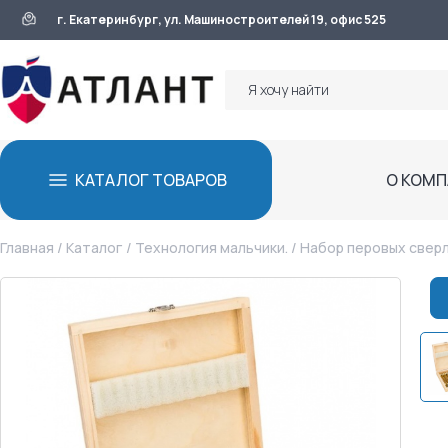
г. Екатеринбург, ул. Машиностроителей 19, офис 525
КАТАЛОГ ТОВАРОВ
О КОМ
Главная
/
Каталог
/
Технология мальчики.
/ Набор перовых сверл 