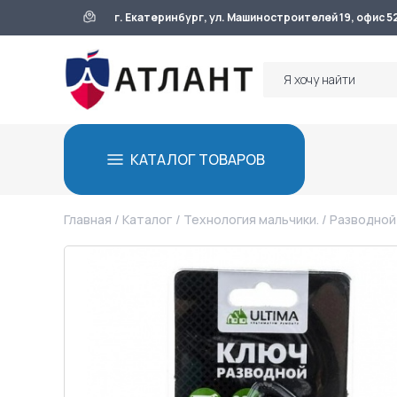
г. Екатеринбург, ул. Машиностроителей 19, офис 5
КАТАЛОГ ТОВАРОВ
Главная
/
Каталог
/
Технология мальчики.
/ Разводной 