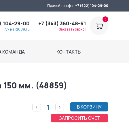
Прямой телефон
+7 (922) 104-29-00
0
) 104-29-00
+7 (343) 360-48-61
777@sk2009.ru
Заказать звонок
А КОМАНДА
КОНТАКТЫ
 150 мм. (48859)
В КОРЗИНУ
<
>
ЗАПРОСИТЬ СЧЕТ