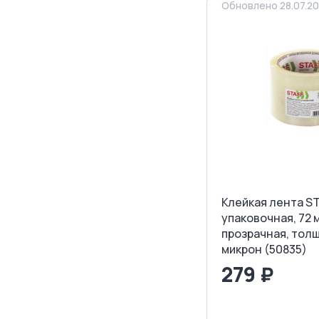
Обновлено 28.07.2
Клейкая лента S
упаковочная, 72 м
прозрачная, тол
микрон (50835)
279 ₽
<
>