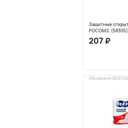
Защитные открыт
РОСОМЗ. (58305)
207 ₽
<
>
ЗАПРОСИТ
Обновлено 28.07.2