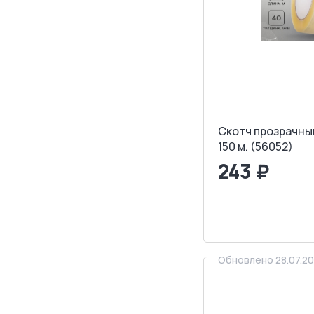
Скотч прозрачный
150 м. (56052)
243 ₽
<
>
ЗАПРОСИТ
Обновлено 28.07.2