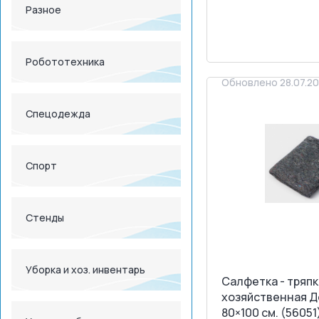
Разное
<
>
ЗАПРОСИТ
Робототехника
Обновлено 28.07.2
Спецодежда
Спорт
Стенды
Уборка и хоз. инвентарь
Салфетка - тряпк
хозяйственная Д
80×100 см. (56051