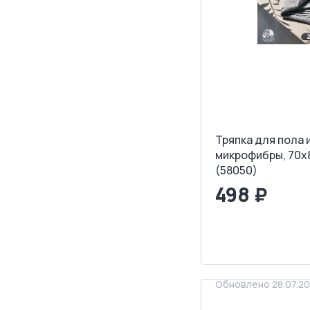
Тряпка для пола 
микрофибры, 70х
(58050)
498 ₽
<
>
ЗАПРОСИТ
Обновлено 28.07.2