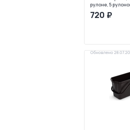
рулоне, 5 рулоно
720 ₽
<
>
ЗАПРОСИТ
Обновлено 28.07.2