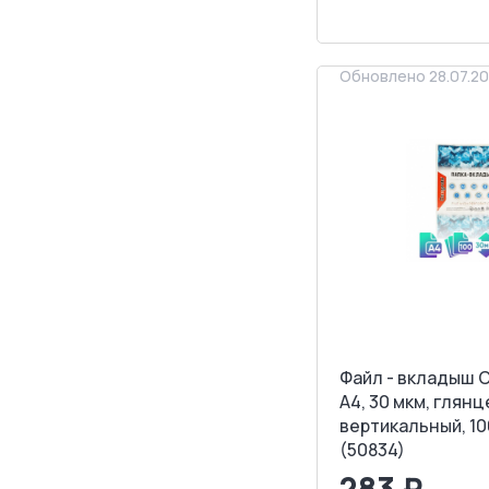
ЗАПРОСИТ
Обновлено 28.07.2
Файл - вкладыш Ca
А4, 30 мкм, глянц
вертикальный, 10
(50834)
283 ₽