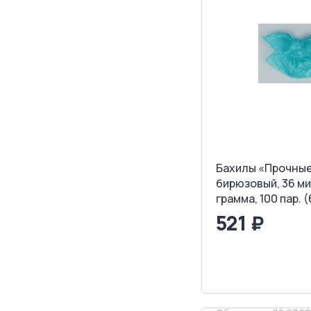
Бахилы «Прочные
бирюзовый, 36 ми
грамма, 100 пар. 
521 ₽
<
>
ЗАПРОСИТ