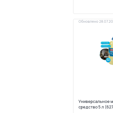
ЗАПРОСИТ
Обновлено 28.07.2
Универсальное 
средство 5 л (62