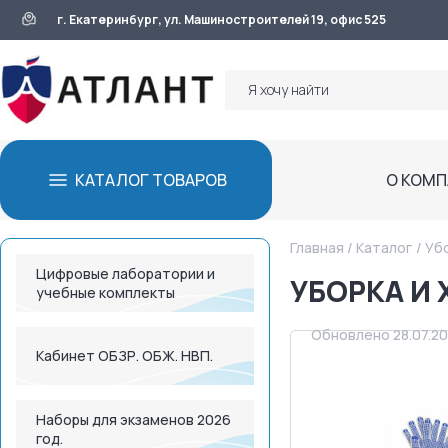
г. Екатеринбург, ул. Машиностроителей 19, офис 525
КАТАЛОГ ТОВАРОВ
О КОМ
Главная
/
Каталог
/
Убо
Цифровые лаборатории и
УБОРКА И 
учебные комплекты
Обновлено 28.07.2
Кабинет ОБЗР. ОБЖ. НВП.
Наборы для экзаменов 2026
год.