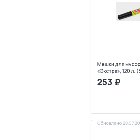
Мешки для мусор
«Экстра», 120 л. 
253 ₽
<
>
ЗАПРОСИТ
Обновлено 28.07.2