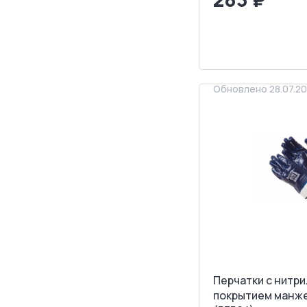
<
>
ЗАПРОСИТ
Обновлено 28.07.2
Перчатки с нитр
покрытием манже