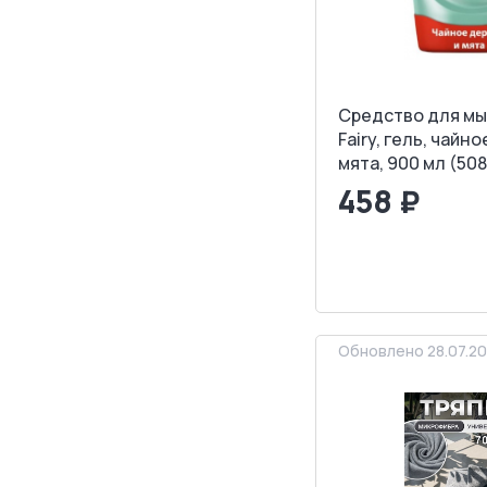
Средство для мы
Fairy, гель, чайн
мята, 900 мл (50
458 ₽
<
>
ЗАПРОСИТ
Обновлено 28.07.2