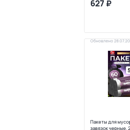
627 ₽
<
>
ЗАПРОСИТ
Обновлено 28.07.2
Пакеты для мусо
завязок черные, 