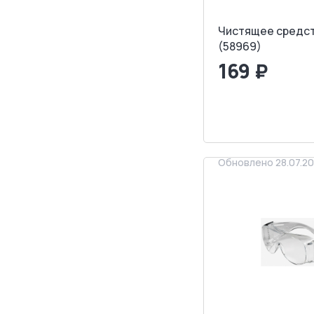
Чистящее средст
(58969)
169 ₽
<
>
ЗАПРОСИТ
Обновлено 28.07.2