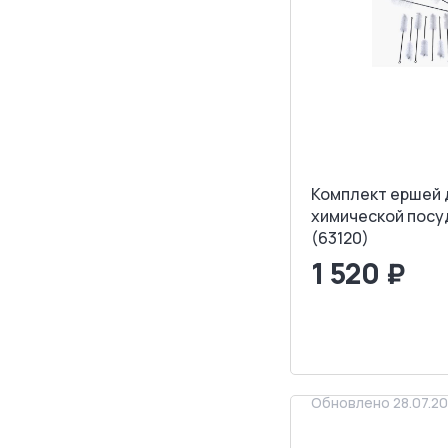
Комплект ершей 
химической посуд
(63120)
1 520 ₽
<
>
ЗАПРОСИТ
Обновлено 28.07.2