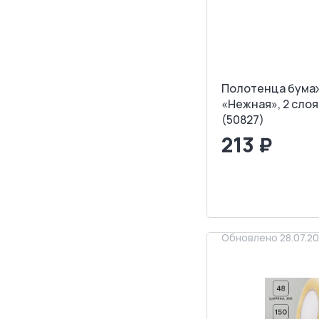
Полотенца бума
«Нежная», 2 слоя,
(50827)
213 ₽
<
>
ЗАПРОСИТ
Обновлено 28.07.2