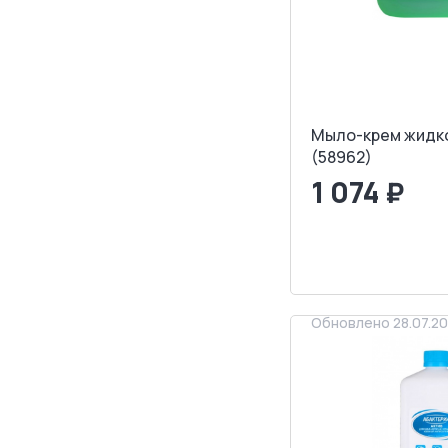
Мыло-крем жидко
(58962)
1 074 ₽
<
>
ЗАПРОСИТ
Обновлено 28.07.2