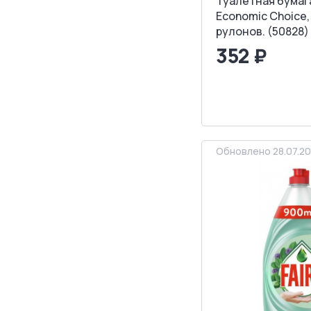
Туалетная бумаг
Economic Choice, 
рулонов. (50828)
352 ₽
<
>
ЗАПРОСИТ
Обновлено 28.07.2