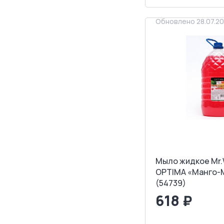
Обновлено 28.07.2
Мыло жидкое Mr.
OPTIMA «Манго-Мя
(54739)
618 ₽
<
>