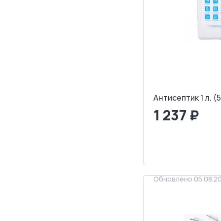
Антисептик 1 л. (
1 237 ₽
<
>
ЗАПРОСИТ
Обновлено 05.08.2