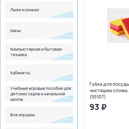
Лыжи и коньки
Мячи
Компьютерная и бытовая
техника
Кабинеты
Губка для посуды
Учебные игровые пособия для
чистящим слоем, 
детских садов и начальной
(55107)
школы
93 ₽
Все игрушки
<
>