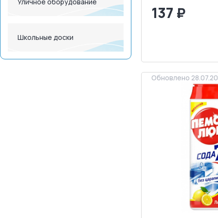
Уличное оборудование
137 ₽
<
>
Школьные доски
ЗАПРОСИТ
Обновлено 28.07.2