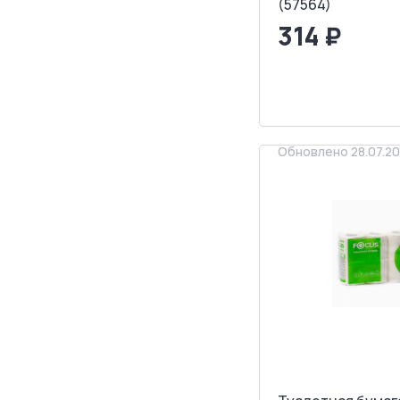
(57564)
314 ₽
<
>
ЗАПРОСИТ
Обновлено 28.07.2