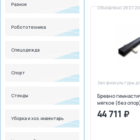
Разное
Обновлено 28.07.2
Робототехника
Спецодежда
Спорт
Зал физкультуры д
Стенды
Бревно гимнасти
мягкое (без опор
44 711 ₽
Уборка и хоз. инвентарь
<
>
ЗАПРОСИТ