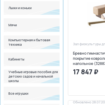
Лыжи и коньки
Мячи
Компьютерная и бытовая
Зал физкультуры д
техника
Бревно гимнасти
покрытие коврол
Кабинеты
напольное (3288
17 847 ₽
Учебные игровые пособия для
детских садов и начальной
школы
<
>
ЗАПРОСИТ
Все игрушки
Обновлено 28.07.2