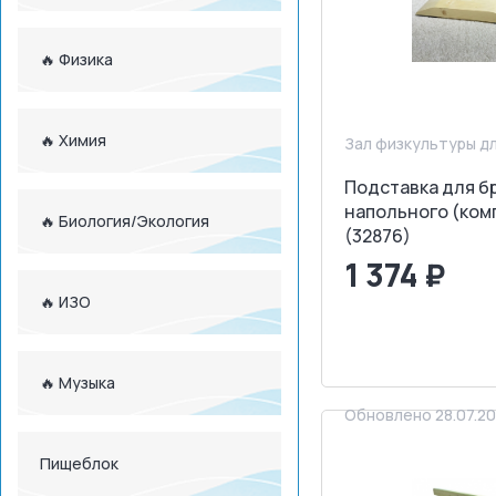
🔥 Физика
🔥 Химия
Зал физкультуры д
Подставка для б
напольного (ком
🔥 Биология/Экология
(32876)
1 374 ₽
🔥 ИЗО
<
>
ЗАПРОСИТ
🔥 Музыка
Обновлено 28.07.2
Пищеблок