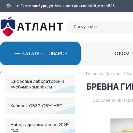
г. Екатеринбург, ул. Машиностроителей 19, офис 525
КАТАЛОГ ТОВАРОВ
О КОМ
Главная
/
Каталог
/
За
Цифровые лаборатории и
БРЕВНА Г
учебные комплекты
Обновлено 28.07.2
Кабинет ОБЗР. ОБЖ. НВП.
Наборы для экзаменов 2026
год.