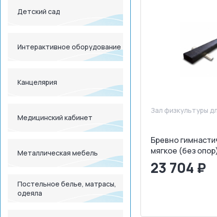
Детский сад
Интерактивное оборудование
Канцелярия
Зал физкультуры д
Медицинский кабинет
Бревно гимнасти
мягкое (без опор)
Металлическая мебель
23 704 ₽
Постельное белье, матрасы,
<
>
одеяла
ЗАПРОСИТ