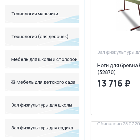
Технология мальчики.
Технология (для девочек)
Зал физкультуры д
Мебель для школы и столовой.
Ноги для бревна
(32870)
13 716 ₽
🧸 Мебель для детского сада
<
>
Зал физкультуры для школы
ЗАПРОСИТ
Обновлено 28.07.2
Зал физкультуры для садика