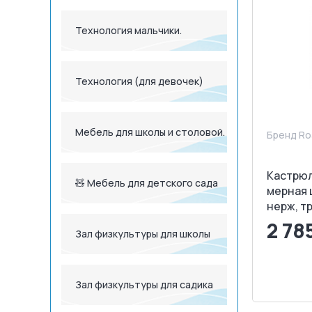
Технология мальчики.
Технология (для девочек)
Мебель для школы и столовой.
Бренд Ro
Кастрюля
🧸 Мебель для детского сада
мерная 
нерж, т
2 78
Зал физкультуры для школы
<
Зал физкультуры для садика
З