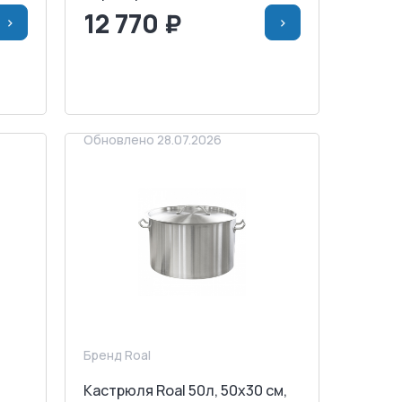
12 770 ₽
>
>
НУ
<
>
В КОРЗИНУ
ЗАПРОСИТЬ СЧЕТ
Обновлено 28.07.2026
Бренд Roal
Кастрюля Roal 50л, 50x30 см,