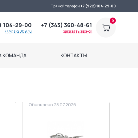
Прямой телефон
+7 (922) 104-29-00
0
) 104-29-00
+7 (343) 360-48-61
777@sk2009.ru
Заказать звонок
А КОМАНДА
КОНТАКТЫ
Обновлено 28.07.2026