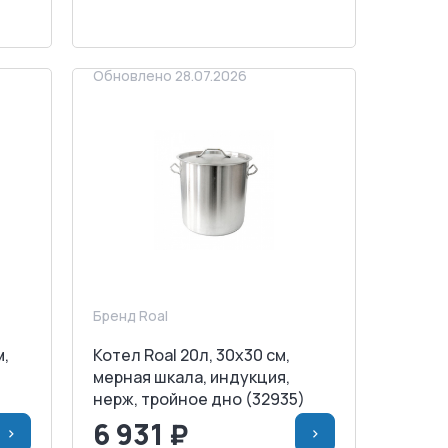
ЗАПРОСИТЬ СЧЕТ
Обновлено 28.07.2026
Бренд Roal
м,
Котел Roal 20л, 30x30 см,
мерная шкала, индукция,
)
нерж, тройное дно (32935)
6 931 ₽
>
>