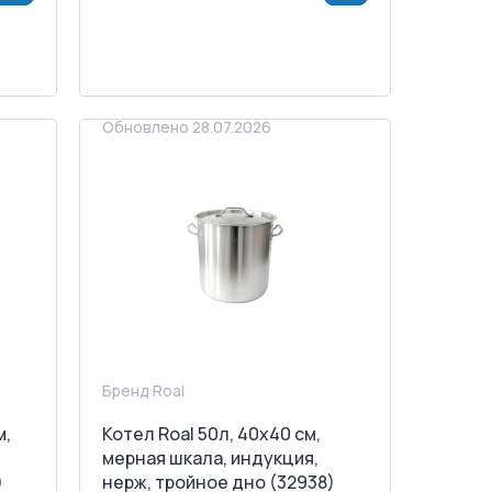
НУ
<
>
В КОРЗИНУ
ЗАПРОСИТЬ СЧЕТ
Обновлено 28.07.2026
Бренд Roal
м,
Котел Roal 50л, 40x40 см,
мерная шкала, индукция,
)
нерж, тройное дно (32938)