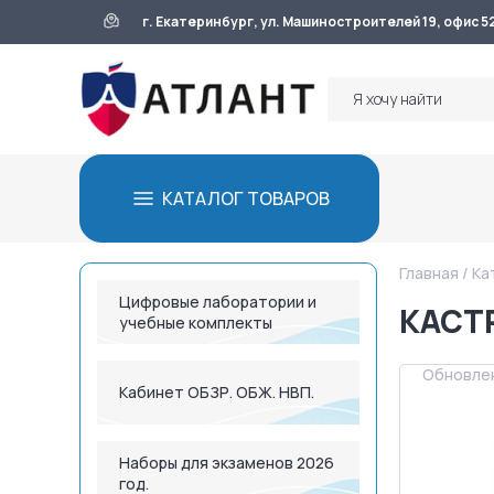
г. Екатеринбург, ул. Машиностроителей 19, офис 5
КАТАЛОГ ТОВАРОВ
Главная
/
Ка
Цифровые лаборатории и
КАСТ
учебные комплекты
Обновлен
Кабинет ОБЗР. ОБЖ. НВП.
Наборы для экзаменов 2026
год.