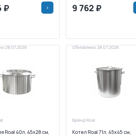
6 ₽
9 762 ₽
>
>
В КОРЗИНУ
<
>
В КОРЗИ
АПРОСИТЬ СЧЕТ
ЗАПРОСИТЬ СЧЕТ
о 28.07.2026
Обновлено 28.07.2026
al
Бренд Roal
 Roal 40л, 45x28 см,
Котел Roal 71л, 45x45 см,