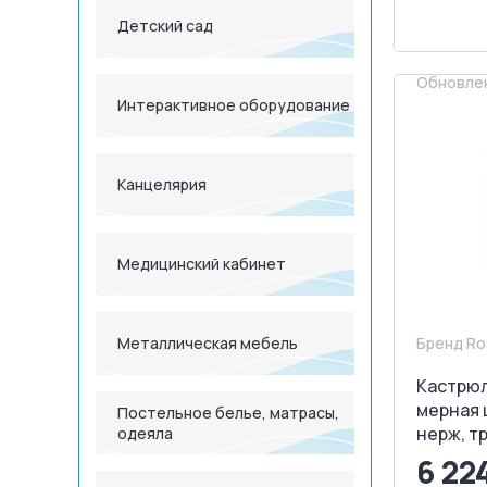
Детский сад
З
Обновлен
Интерактивное оборудование
Канцелярия
Медицинский кабинет
Металлическая мебель
Бренд Ro
Кастрюля
мерная 
Постельное белье, матрасы,
нерж, т
одеяла
6 22