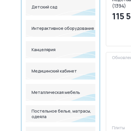
(1394)
Детский сад
115 
Интерактивное оборудование
<
З
Канцелярия
Обновлен
Медицинский кабинет
Металлическая мебель
Постельное белье, матрасы,
одеяла
Плиты