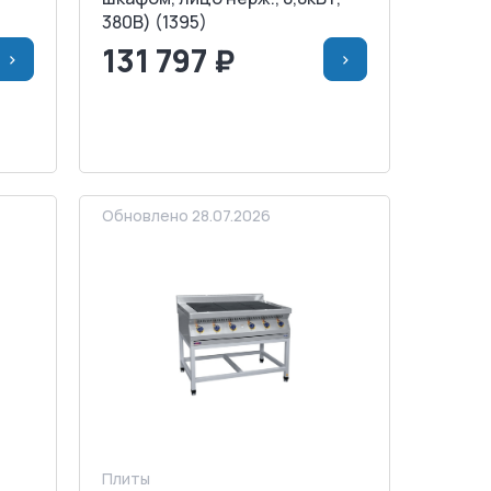
380В) (1395)
131 797 ₽
>
>
НУ
<
>
В КОРЗИНУ
ЗАПРОСИТЬ СЧЕТ
Обновлено 28.07.2026
Плиты