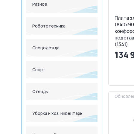
Разное
Плита э
(840х90
Робототехника
конфоро
подставк
(1341)
Спецодежда
134 
<
Спорт
З
Стенды
Обновлен
Уборка и хоз. инвентарь