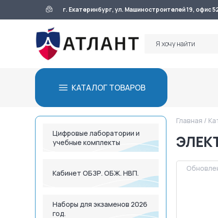
г. Екатеринбург, ул. Машиностроителей 19, офис 5
КАТАЛОГ ТОВАРОВ
Главная
/
Ка
Цифровые лаборатории и
ЭЛЕК
учебные комплекты
Обновлен
Кабинет ОБЗР. ОБЖ. НВП.
Наборы для экзаменов 2026
год.