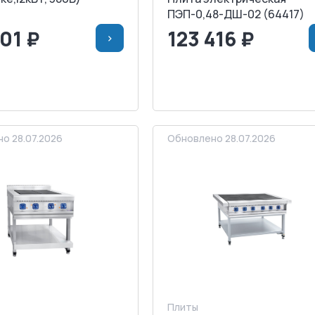
ПЭП-0,48-ДШ-02 (64417)
501 ₽
123 416 ₽
>
>
В КОРЗИНУ
<
>
В КОРЗИ
АПРОСИТЬ СЧЕТ
ЗАПРОСИТЬ СЧЕТ
о 28.07.2026
Обновлено 28.07.2026
Плиты