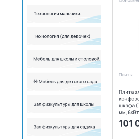
Обновлен
Технология мальчики.
Технология (для девочек)
Мебель для школы и столовой.
Плиты
🧸 Мебель для детского сада
Плита э
конфоро
Зал физкультуры для школы
шкафа (
мм, 8кВт
101 
Зал физкультуры для садика
<