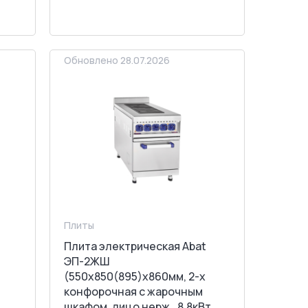
ЗАПРОСИТЬ СЧЕТ
Обновлено 28.07.2026
Плиты
Плита электрическая Abat
ЭП-2ЖШ
(550x850(895)x860мм, 2-х
конфорочная с жарочным
шкафом, лицо нерж., 8,8кВт,