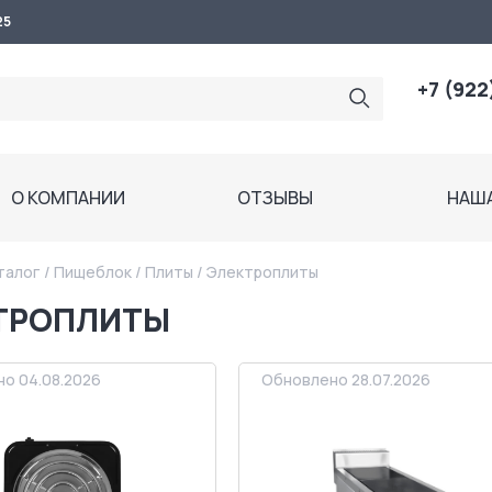
25
+7 (922
О КОМПАНИИ
ОТЗЫВЫ
НАШ
талог
/
Пищеблок
/
Плиты
/
Электроплиты
ТРОПЛИТЫ
о 04.08.2026
Обновлено 28.07.2026