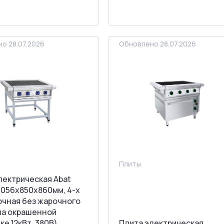
АПРОСИТЬ СЧЕТ
ЗАПРОСИТЬ СЧЕТ
о 28.07.2026
Обновлено 28.07.2026
Плиты
лектрическая Abat
1056х850х860мм, 4-х
чная без жарочного
на окрашенной
ке,12кВт, 380В)
Плита электрическая