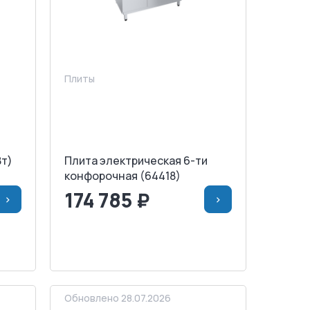
Плиты
Вт)
Плита электрическая 6-ти
конфорочная (64418)
174 785 ₽
>
>
НУ
<
>
В КОРЗИНУ
ЗАПРОСИТЬ СЧЕТ
Обновлено 28.07.2026