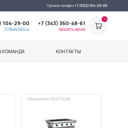
Прямой телефон
+7 (922) 104-29-00
0
) 104-29-00
+7 (343) 360-48-61
777@sk2009.ru
Заказать звонок
А КОМАНДА
КОНТАКТЫ
Обновлено 28.07.2026