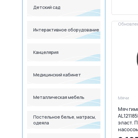
Детский сад
З
Обновлен
Интерактивное оборудование
Канцелярия
Медицинский кабинет
Металлическая мебель
Мячи
Мяч гим
AL121185
Постельное белье, матрасы,
эласт. П
одеяла
насосом