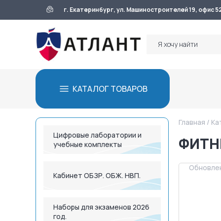
г. Екатеринбург, ул. Машиностроителей 19, офис 5
КАТАЛОГ ТОВАРОВ
Главная
/
Ка
Цифровые лаборатории и
ФИТН
учебные комплекты
Обновлен
Кабинет ОБЗР. ОБЖ. НВП.
Наборы для экзаменов 2026
год.