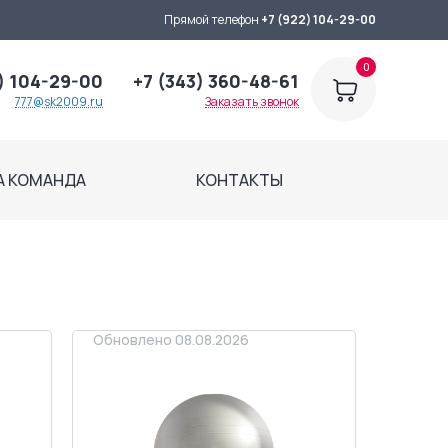
Прямой телефон
+7 (922) 104-29-00
0
) 104-29-00
+7 (343) 360-48-61
777@sk2009.ru
Заказать звонок
А КОМАНДА
КОНТАКТЫ
Обновлено 08.08.2026