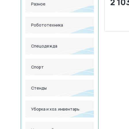
2 10
Разное
<
Робототехника
З
Спецодежда
Спорт
Стенды
Уборка и хоз. инвентарь