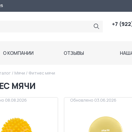
25
+7 (922
О КОМПАНИИ
ОТЗЫВЫ
НАШ
талог
/
Мячи
/
Фитнес мячи
ЕС МЯЧИ
о 08.08.2026
Обновлено 03.06.2026