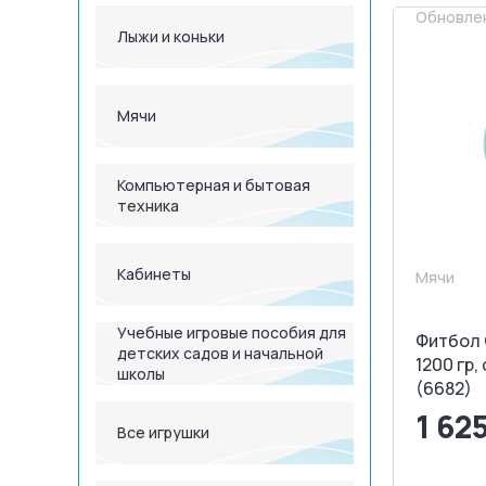
Обновлен
Лыжи и коньки
Мячи
Компьютерная и бытовая
техника
Кабинеты
Мячи
Учебные игровые пособия для
Фитбол 
детских садов и начальной
1200 гр,
школы
(6682)
1 62
Все игрушки
<