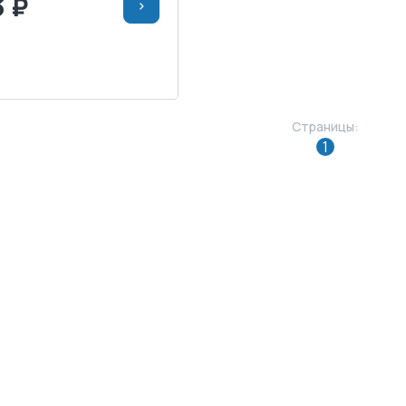
3 ₽
>
>
В КОРЗИНУ
АПРОСИТЬ СЧЕТ
Страницы:
1