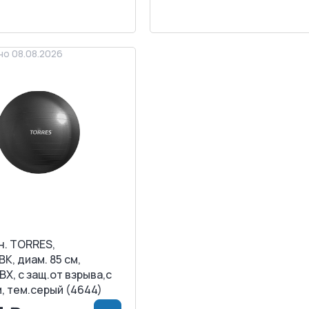
АПРОСИТЬ СЧЕТ
ЗАПРОСИТЬ СЧЕТ
о 08.08.2026
н. TORRES,
BK, диам. 85 см,
ВХ, с защ.от взрыва,с
, тем.серый (4644)