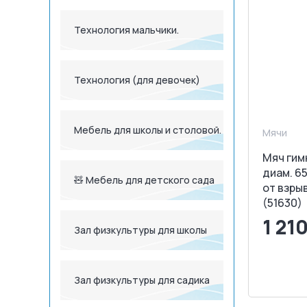
Технология мальчики.
Технология (для девочек)
Мебель для школы и столовой.
Мячи
Мяч гим
диам. 65
🧸 Мебель для детского сада
от взрыв
(51630)
1 21
Зал физкультуры для школы
<
Зал физкультуры для садика
З