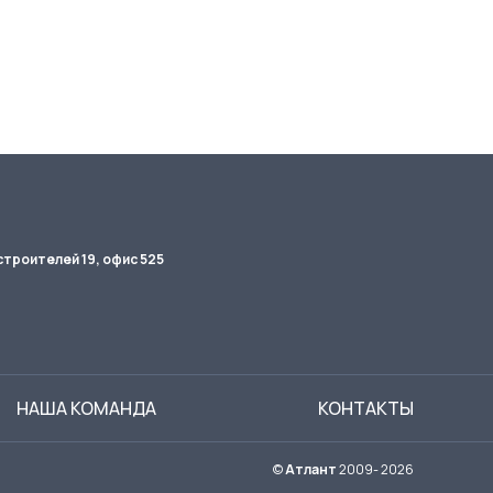
строителей 19, офис 525
НАША КОМАНДА
КОНТАКТЫ
©
Атлант
2009- 2026